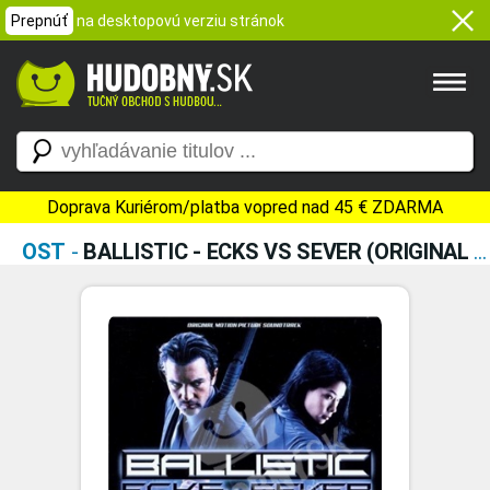
Prepnúť
na desktopovú verziu stránok
Doprava Kuriérom/platba vopred nad 45 € ZDARMA
OST
-
BALLISTIC - ECKS VS SEVER (ORIGINAL MOTION PICTURE SOUNDTRACK)