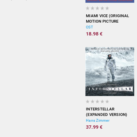
MIAMI VICE (ORIGINAL
MOTION PICTURE
SOUNDTRACK)
OST
18.98 €
INTERSTELLAR
(EXPANDED VERSION)
Hans Zimmer
37.99 €