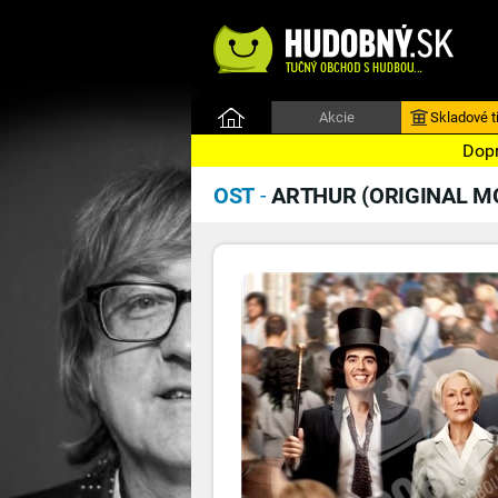
Akcie
Skladové ti
Dopr
OST
-
ARTHUR (ORIGINAL M