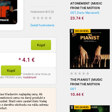
ATONEMENT (MUSIC
FROM THE MOTION
Hodnotenie
0
/5 (
0
)
PICTURE)
OST, Dario Marianelli
23.74 €
Zadať hodnotenie
Kúpiť
* 4.1
€
Kúpiť
* Uvedená cena titulu je
oužití PROMO kódu:
hudobnysk
THE PIANIST (MUSIC
FROM THE MOTION
PICTURE)
OST
10.44 €
čas hľadaním najlepšej ceny. Ak
neakciovú cenu na daný produkt s
iel. Stačí nám zaslať číslo Vašej
tu z daného obchodu na nášu adresu
mfort.