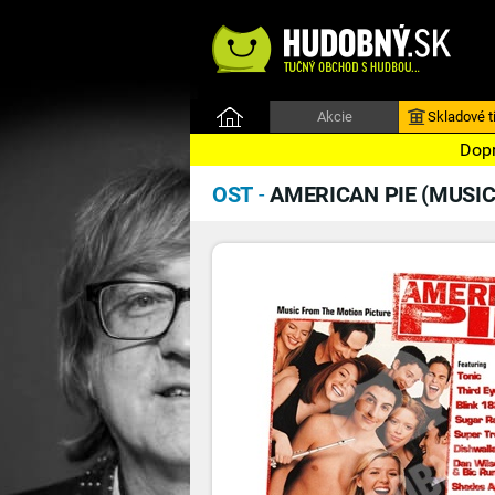
Akcie
Skladové ti
Dopr
OST
-
AMERICAN PIE (MUSI