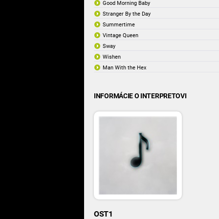
Good Morning Baby
Stranger By the Day
Summertime
Vintage Queen
Sway
Wishen
Man With the Hex
INFORMÁCIE O INTERPRETOVI
OST1