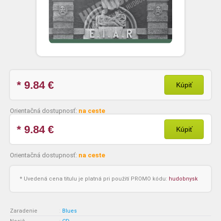
* 9.84
€
Kúpiť
Orientačná dostupnosť:
na ceste
* 9.84
€
Kúpiť
Orientačná dostupnosť:
na ceste
* Uvedená cena titulu je platná pri použití PROMO kódu:
hudobnysk
Zaradenie
:
Blues