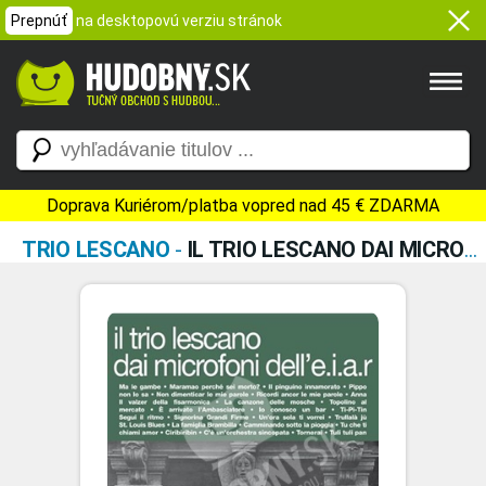
Prepnúť
na desktopovú verziu stránok
Doprava Kuriérom/platba vopred nad 45 € ZDARMA
TRIO LESCANO
-
IL TRIO LESCANO DAI MICROFONI DELLE