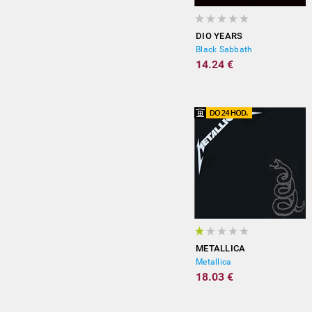
DIO YEARS
Black Sabbath
14.24 €
METALLICA
Metallica
18.03 €