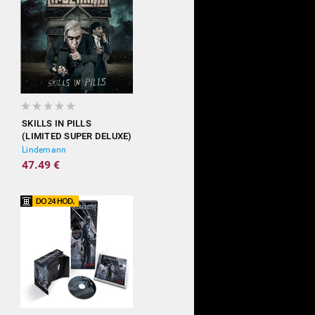
SKILLS IN PILLS
(LIMITED SUPER DELUXE)
Lindemann
47.49 €