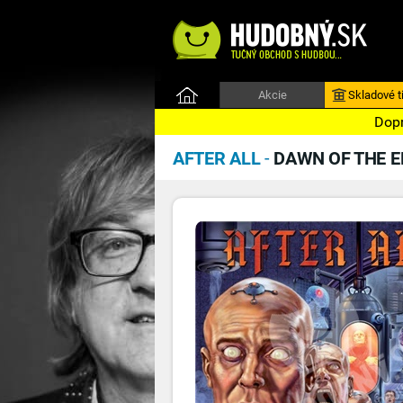
Akcie
Skladové ti
Dopr
AFTER ALL
-
DAWN OF THE 