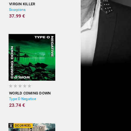
VIRGIN KILLER
Scorpions
37.99 €
WORLD COMING DOWN
Type O Negative
23.74 €