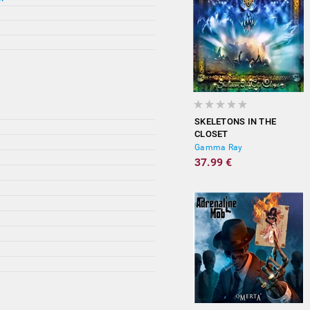
SKELETONS IN THE
CLOSET
Gamma Ray
37.99 €