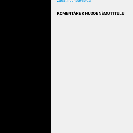
Zadať hodnotenie CD
KOMENTÁRE K HUDOBNÉMU TITULU