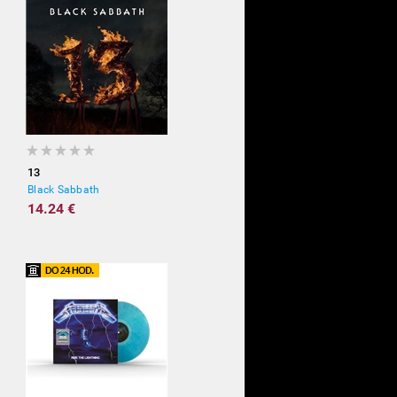
13
Black Sabbath
14.24 €