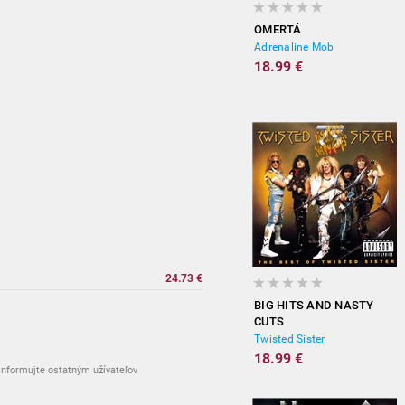
OMERTÁ
Adrenaline Mob
18.99 €
24.73 €
BIG HITS AND NASTY
CUTS
Twisted Sister
18.99 €
nformujte ostatným užívateľov