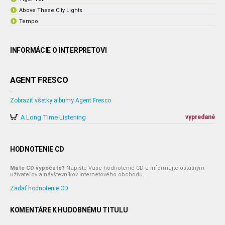
Above These City Lights
Tempo
INFORMÁCIE O INTERPRETOVI
AGENT FRESCO
-
Zobraziť všetky albumy Agent Fresco
A Long Time Listening
vypredané
HODNOTENIE CD
Máte CD vypočuté?
Napíšte Vaše hodnotenie CD a informujte ostatným
užívateľov a návštevníkov internetového obchodu.
Zadať hodnotenie CD
KOMENTÁRE K HUDOBNÉMU TITULU