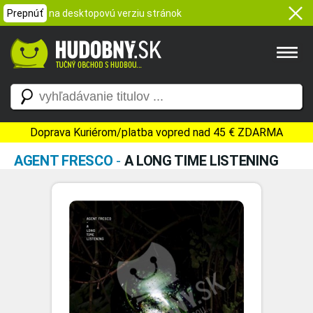
Prepnúť
na desktopovú verziu stránok
Doprava Kuriérom/platba vopred nad 45 € ZDARMA
AGENT FRESCO
-
A LONG TIME LISTENING