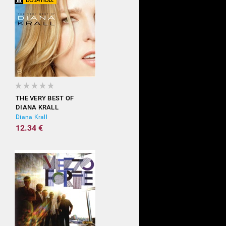
THE VERY BEST OF
DIANA KRALL
Diana Krall
12.34 €