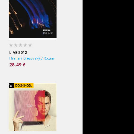
LIVE 2012
Hrana / Brezovský / Rózsa
28.49 €