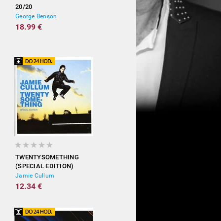
20/20
George Benson
18.99 €
TWENTYSOMETHING
(SPECIAL EDITION)
Jamie Cullum
12.34 €