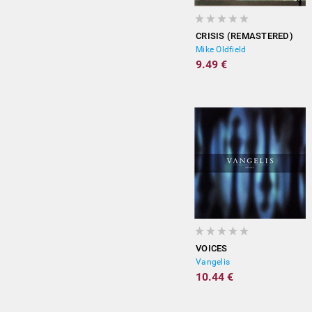
CRISIS (REMASTERED)
Mike Oldfield
9.49 €
VOICES
Vangelis
10.44 €