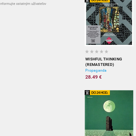
nformujte ostatným užívateľov
WISHFUL THINKING
(REMASTERED)
Propaganda
28.49 €