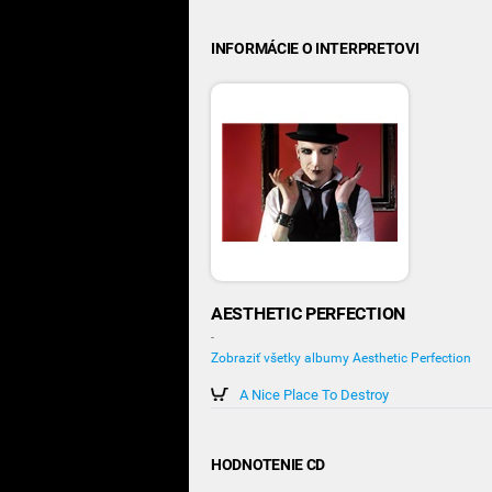
INFORMÁCIE O INTERPRETOVI
AESTHETIC PERFECTION
-
Zobraziť všetky albumy Aesthetic Perfection
A Nice Place To Destroy
HODNOTENIE CD