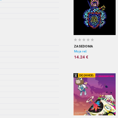
ZASEDOMA
Moja reč
14.24 €