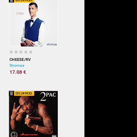
CHEESE/RV
Stromae
17.08 €