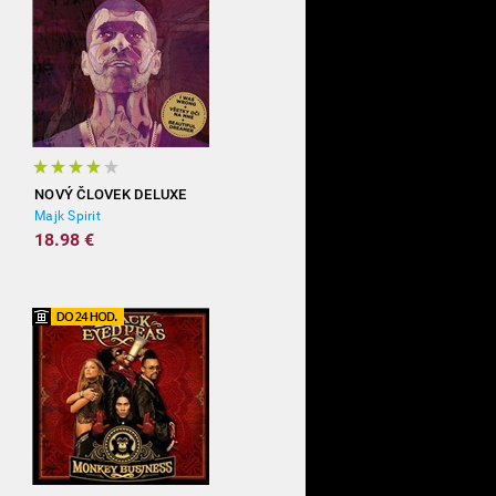
NOVÝ ČLOVEK DELUXE
Majk Spirit
18.98 €