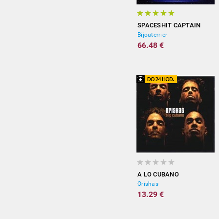
SPACESHIT CAPTAIN
Bijouterrier
66.48 €
A LO CUBANO
Orishas
13.29 €