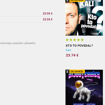
23.95 €
23.55 €
nformujte ostatným užívateľov
KTO TO POVEDAL?
Kali
23.74 €