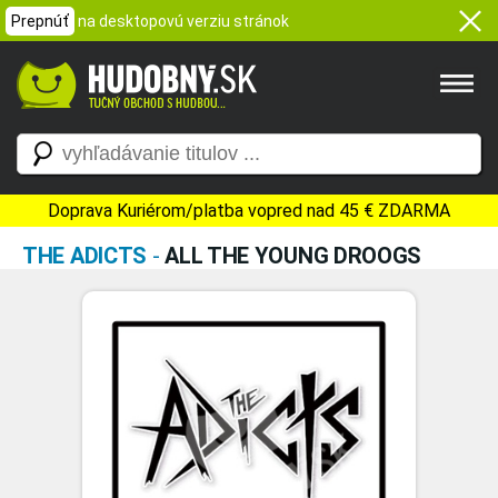
Prepnúť
na desktopovú verziu stránok
Doprava Kuriérom/platba vopred nad 45 € ZDARMA
THE ADICTS
-
ALL THE YOUNG DROOGS