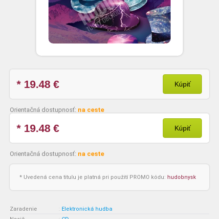
* 19.48
€
Kúpiť
Orientačná dostupnosť:
na ceste
* 19.48
€
Kúpiť
Orientačná dostupnosť:
na ceste
* Uvedená cena titulu je platná pri použití PROMO kódu:
hudobnysk
Zaradenie
:
Elektronická hudba