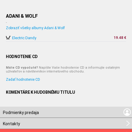
ADANI & WOLF
-
Zobraziť všetky albumy Adani & Wolf
Electric Dandy
19.48 €
HODNOTENIE CD
Máte CD vypočuté?
Napíšte Vaše hodnotenie CD a informujte ostatným
užívateľov a návštevníkov internetového obchodu.
Zadať hodnotenie CD
KOMENTÁRE K HUDOBNÉMU TITULU
Podmienky predaja
Kontakty