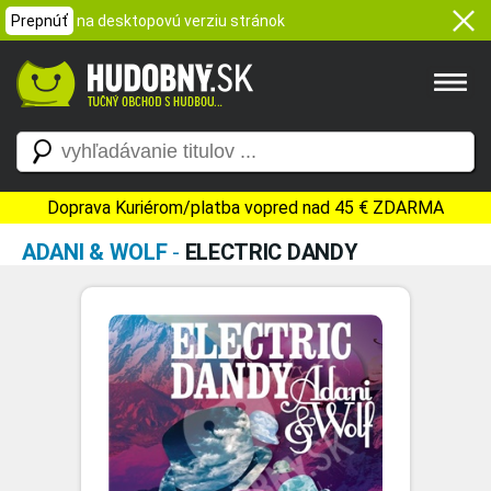
Prepnúť
na desktopovú verziu stránok
Doprava Kuriérom/platba vopred nad 45 € ZDARMA
ADANI & WOLF
-
ELECTRIC DANDY