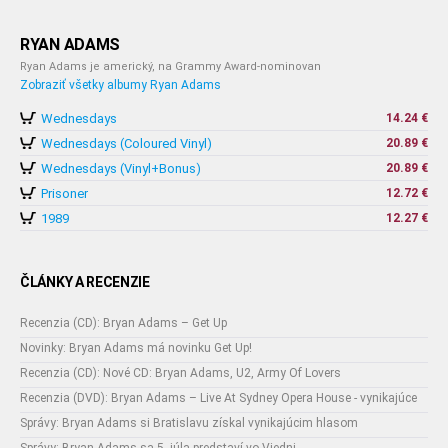
RYAN ADAMS
Ryan Adams je americký, na Grammy Award-nominovan
Zobraziť všetky albumy Ryan Adams
Wednesdays
14.24 €
Wednesdays (Coloured Vinyl)
20.89 €
Wednesdays (Vinyl+Bonus)
20.89 €
Prisoner
12.72 €
1989
12.27 €
ČLÁNKY A RECENZIE
Recenzia (CD): Bryan Adams – Get Up
Novinky: Bryan Adams má novinku Get Up!
Recenzia (CD): Nové CD: Bryan Adams, U2, Army Of Lovers
Recenzia (DVD): Bryan Adams – Live At Sydney Opera House - vynikajúce
Správy: Bryan Adams si Bratislavu získal vynikajúcim hlasom