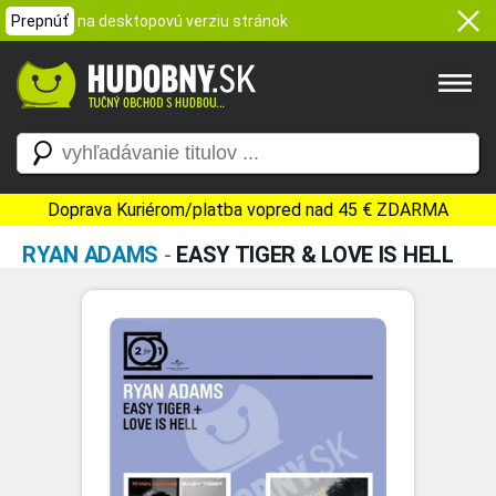
Prepnúť
na desktopovú verziu stránok
Doprava Kuriérom/platba vopred nad 45 € ZDARMA
RYAN ADAMS
-
EASY TIGER & LOVE IS HELL