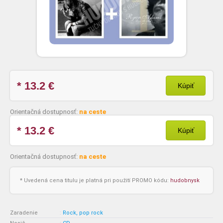
* 13.2
€
Kúpiť
Orientačná dostupnosť:
na ceste
* 13.2
€
Kúpiť
Orientačná dostupnosť:
na ceste
* Uvedená cena titulu je platná pri použití PROMO kódu:
hudobnysk
Zaradenie
:
Rock, pop rock