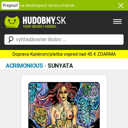
Prepnúť
na desktopovú verziu stránok
Doprava Kuriérom/platba vopred nad 45 € ZDARMA
ACRIMONIOUS
-
SUNYATA