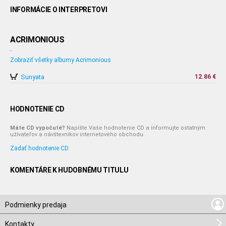
INFORMÁCIE O INTERPRETOVI
ACRIMONIOUS
-
Zobraziť všetky albumy Acrimonious
Sunyata
12.86 €
HODNOTENIE CD
Máte CD vypočuté?
Napíšte Vaše hodnotenie CD a informujte ostatným
užívateľov a návštevníkov internetového obchodu.
Zadať hodnotenie CD
KOMENTÁRE K HUDOBNÉMU TITULU
Podmienky predaja
Kontakty