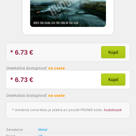
* 6.73
€
Kúpiť
Orientačná dostupnosť:
na ceste
* 6.73
€
Kúpiť
Orientačná dostupnosť:
na ceste
* Uvedená cena titulu je platná pri použití PROMO kódu:
hudobnysk
Zaradenie
:
Metal