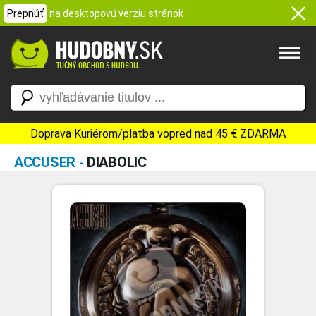
Prepnúť
na desktopovú verziu stránok
Doprava Kuriérom/platba vopred nad 45 € ZDARMA
ACCUSER
-
DIABOLIC