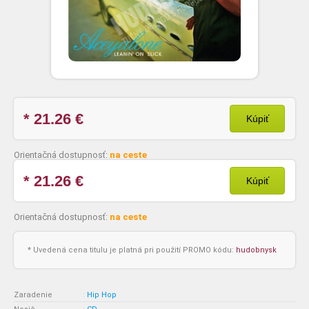
* 21.26
€
Kúpiť
Orientačná dostupnosť:
na ceste
* 21.26
€
Kúpiť
Orientačná dostupnosť:
na ceste
* Uvedená cena titulu je platná pri použití PROMO kódu:
hudobnysk
Zaradenie
:
Hip Hop