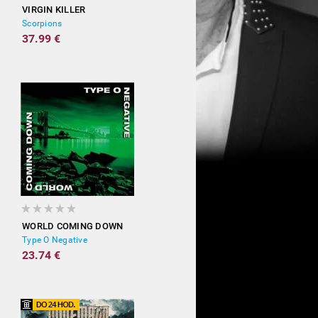
VIRGIN KILLER
Scorpions
37.99 €
WORLD COMING DOWN
Type O Negative
23.74 €