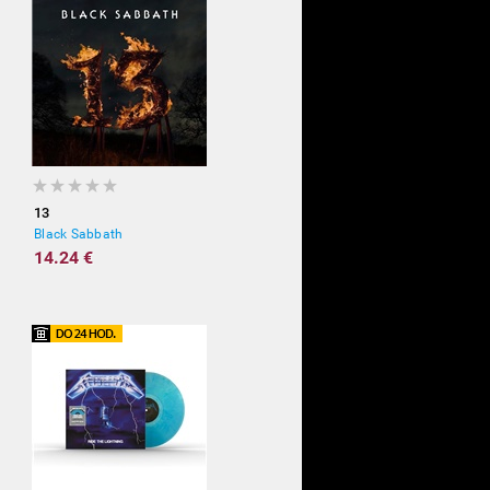
13
Black Sabbath
14.24 €