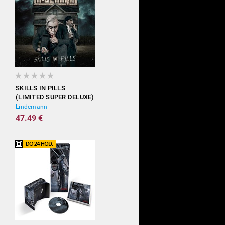
SKILLS IN PILLS
(LIMITED SUPER DELUXE)
Lindemann
47.49 €