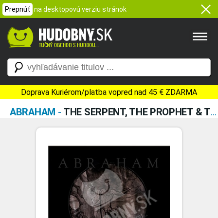
Prepnúť
na desktopovú verziu stránok
Doprava Kuriérom/platba vopred nad 45 € ZDARMA
ABRAHAM
-
THE SERPENT, THE PROPHET & THE WHORE