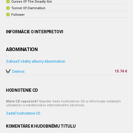
Curses Of The Deadly Sin
Tunnel Of Damnation
Follower
INFORMÁCIE O INTERPRETOVI
ABOMINATION
-
Zobraziť všetky albumy Abomination
Demos
15.74 €
HODNOTENIE CD
Máte CD vypočuté?
Napíšte Vaše hodnotenie CD a informujte ostatným
užívateľov a návštevníkov internetového obchodu.
Zadať hodnotenie CD
KOMENTÁRE K HUDOBNÉMU TITULU