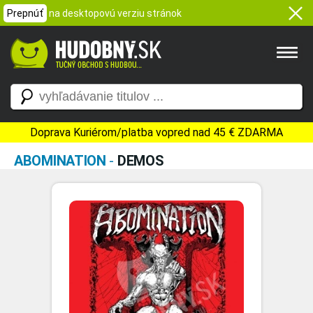
Prepnúť
na desktopovú verziu stránok
Doprava Kuriérom/platba vopred nad 45 € ZDARMA
ABOMINATION
-
DEMOS