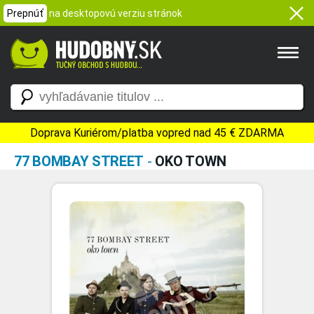
Prepnúť
na desktopovú verziu stránok
Doprava Kuriérom/platba vopred nad 45 € ZDARMA
77 BOMBAY STREET
-
OKO TOWN