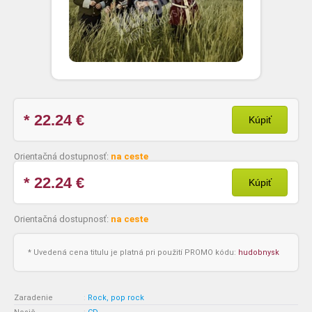
* 22.24
€
Kúpiť
Orientačná dostupnosť:
na ceste
* 22.24
€
Kúpiť
Orientačná dostupnosť:
na ceste
* Uvedená cena titulu je platná pri použití PROMO kódu:
hudobnysk
Zaradenie
:
Rock, pop rock