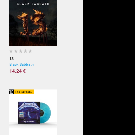
13
Black Sabbath
14.24 €