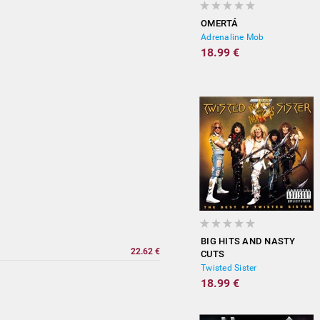
OMERTÁ
Adrenaline Mob
18.99 €
BIG HITS AND NASTY
22.62 €
CUTS
Twisted Sister
18.99 €