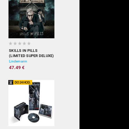
SKILLS IN PILLS
(LIMITED SUPER DELUXE)
Lindemann
47.49 €