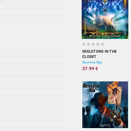
SKELETONS IN THE
CLOSET
Gamma Ray
37.99 €