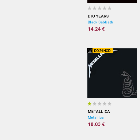
DIO YEARS
Black Sabbath
14.24 €
METALLICA
Metallica
18.03 €