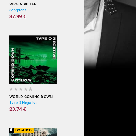
VIRGIN KILLER
Scorpions
37.99 €
WORLD COMING DOWN
Type O Negative
23.74 €