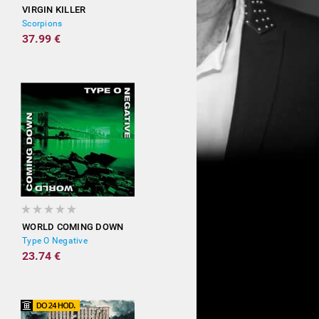
VIRGIN KILLER
Scorpions
37.99 €
WORLD COMING DOWN
Type O Negative
23.74 €