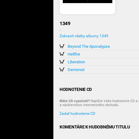
1349
-
Zobraziť všetky albumy 1349
Beyond The Apocalypse
Hellfire
Liberation
Demonoir
HODNOTENIE CD
Máte CD vypočuté?
Napíšte Vaše hodnotenie CD a i
a návštevníkov internetového obchodu.
Zadať hodnotenie CD
KOMENTÁRE K HUDOBNÉMU TITULU