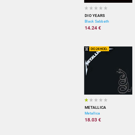
DIO YEARS
Black Sabbath
14.24 €
METALLICA
Metallica
18.03 €