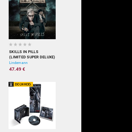
SKILLS IN PILLS
(LIMITED SUPER DELUXE)
Lindemann
47.49 €