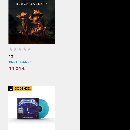
13
Black Sabbath
14.24 €