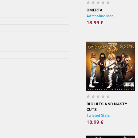
OMERTÁ
Adrenaline Mob
18.99 €
BIG HITS AND NASTY
CUTS
Twisted Sister
18.99 €