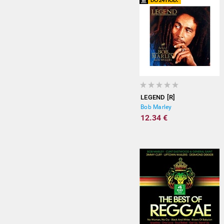
LEGEND [R]
Bob Marley
12.34 €