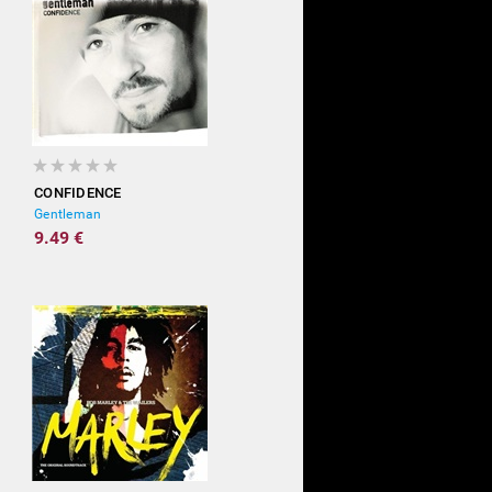
CONFIDENCE
Gentleman
9.49 €