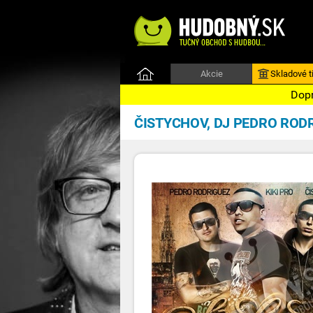
Akcie
Skladové ti
Dopr
ČISTYCHOV, DJ PEDRO ROD