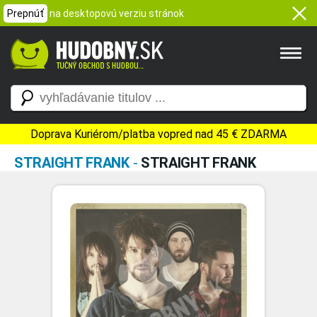
Prepnúť
na desktopovú verziu stránok
Doprava Kuriérom/platba vopred nad 45 € ZDARMA
STRAIGHT FRANK
-
STRAIGHT FRANK