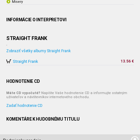
Misery
INFORMÁCIE O INTERPRETOVI
STRAIGHT FRANK
-
Zobraziť všetky albumy Straight Frank
Straight Frank
13.56 €
HODNOTENIE CD
Máte CD vypočuté?
Napíšte Vaše hodnotenie CD a informujte ostatným
užívateľov a návštevníkov internetového obchodu.
Zadať hodnotenie CD
KOMENTÁRE K HUDOBNÉMU TITULU