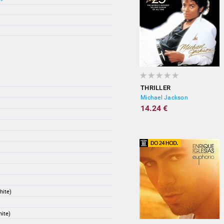
THRILLER
Michael Jackson
14.24 €
hite)
hite)