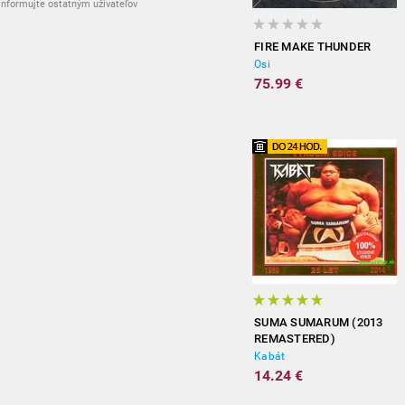
nformujte ostatným užívateľov
FIRE MAKE THUNDER
Osi
75.99 €
SUMA SUMARUM (2013
REMASTERED)
Kabát
14.24 €