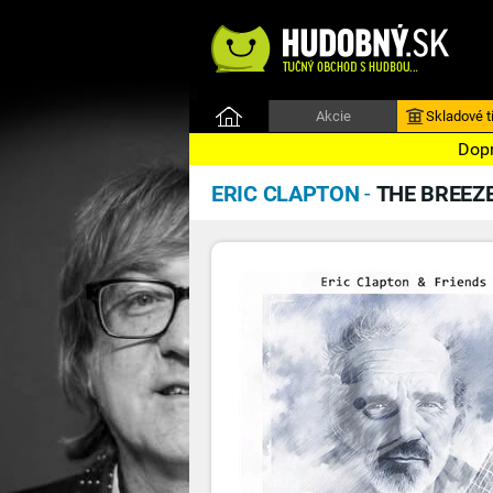
Akcie
Skladové ti
Dopr
ERIC CLAPTON
-
THE BREEZE