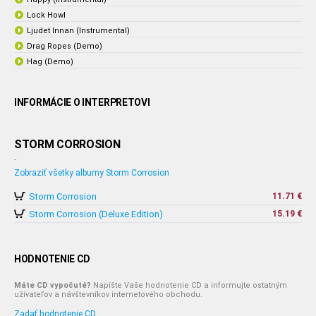
Lock Howl
Ljudet Innan (Instrumental)
Drag Ropes (Demo)
Hag (Demo)
INFORMÁCIE O INTERPRETOVI
STORM CORROSION
-
Zobraziť všetky albumy Storm Corrosion
Storm Corrosion
11.71 €
Storm Corrosion (Deluxe Edition)
15.19 €
HODNOTENIE CD
Máte CD vypočuté?
Napíšte Vaše hodnotenie CD a informujte ostatným
užívateľov a návštevníkov internetového obchodu.
Zadať hodnotenie CD