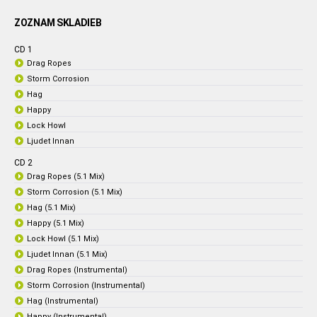
ZOZNAM SKLADIEB
CD 1
Drag Ropes
Storm Corrosion
Hag
Happy
Lock Howl
Ljudet Innan
CD 2
Drag Ropes (5.1 Mix)
Storm Corrosion (5.1 Mix)
Hag (5.1 Mix)
Happy (5.1 Mix)
Lock Howl (5.1 Mix)
Ljudet Innan (5.1 Mix)
Drag Ropes (Instrumental)
Storm Corrosion (Instrumental)
Hag (Instrumental)
Happy (Instrumental)