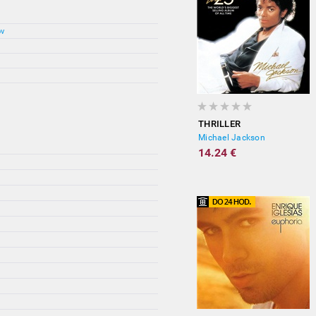
ov
THRILLER
Michael Jackson
14.24 €