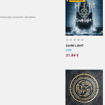
nformujte ostatným užívateľov
DARK LIGHT
HIM
21.84 €