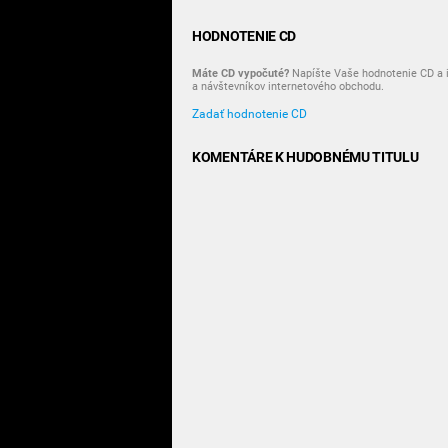
HODNOTENIE CD
Máte CD vypočuté?
Napíšte Vaše hodnotenie CD a i
a návštevníkov internetového obchodu.
Zadať hodnotenie CD
KOMENTÁRE K HUDOBNÉMU TITULU