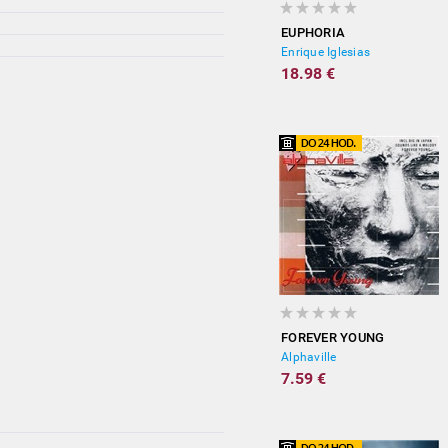
EUPHORIA
Enrique Iglesias
18.98 €
FOREVER YOUNG
Alphaville
7.59 €
vypredané