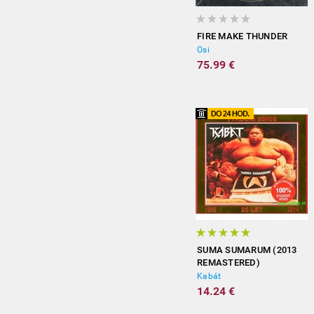
FIRE MAKE THUNDER
Osi
75.99 €
SUMA SUMARUM (2013
REMASTERED)
Kabát
14.24 €