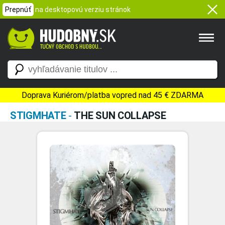
Prepnúť
na desktopovú verziu stránok
Doprava Kuriérom/platba vopred nad 45 € ZDARMA
STIGMHATE
-
THE SUN COLLAPSE