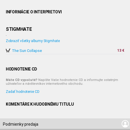
INFORMÁCIE O INTERPRETOVI
STIGMHATE
-
Zobraziť všetky albumy Stigmhate
The Sun Collapse
13 €
HODNOTENIE CD
Máte CD vypočuté?
Napíšte Vaše hodnotenie CD a informujte ostatným
užívateľov a návštevníkov internetového obchodu.
Zadať hodnotenie CD
KOMENTÁRE K HUDOBNÉMU TITULU
Podmienky predaja