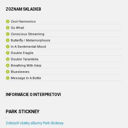
ZOZNAM SKLADIEB
Cool Harmonics
So What
Conscious Streaming
Butterfly / Metamorphosis
In A Sentimental Mood
Double Fragile
Double Tarantella
Breathing With Harp
Bluesleeves
Message In A Bottle
INFORMÁCIE O INTERPRETOVI
PARK STICKNEY
-
Zobraziť všetky albumy Park Stickney