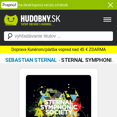
Prepnúť
na desktopovú verziu stránok
Doprava Kuriérom/platba vopred nad 45 € ZDARMA
SEBASTIAN STERNAL
-
STERNAL SYMPHONIC SOCIETY