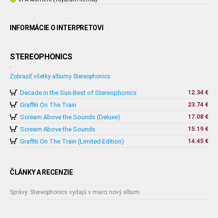
INFORMÁCIE O INTERPRETOVI
STEREOPHONICS
-
Zobraziť všetky albumy Stereophonics
Decade in the Sun-Best of Stereophonics
12.34 €
Graffiti On The Train
23.74 €
Scream Above the Sounds (Deluxe)
17.08 €
Scream Above the Sounds
15.19 €
Graffiti On The Train (Limited Edition)
14.45 €
ČLÁNKY A RECENZIE
Správy: Stereophonics vydajú v marci nový album