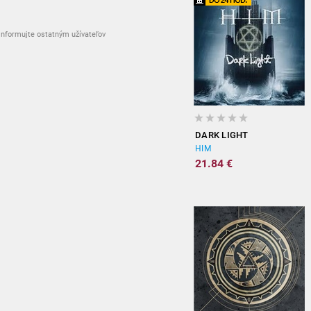
nformujte ostatným užívateľov
DARK LIGHT
HIM
21.84 €