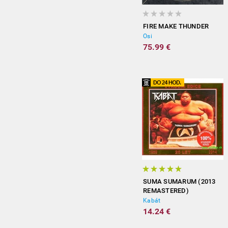
FIRE MAKE THUNDER
Osi
75.99 €
SUMA SUMARUM (2013
REMASTERED)
Kabát
14.24 €