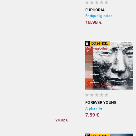
EUPHORIA
Enrique Iglesias
18.98 €
FOREVER YOUNG
Alphaville
7.59 €
24.82 €