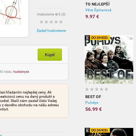
TO NEJLEPŠÍ
Věra Špinarová
Hodnotenie
0
/5 (
0
)
9.97 €
Zadať hodnotenie
Kúpiť
OMO kódu:
hudobnysk
čas hľadaním najlepšej ceny. Ak
neakciovú cenu na daný produkt s
BEST OF
iel. Stačí nám zaslať číslo Vašej
Puhdys
tu z daného obchodu na nášu adresu
56.99 €
mfort.
ov