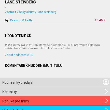
LANE STEINBERG
-
Zobraziť všetky albumy Lane Steinberg
Passion & Faith
16.45 €
HODNOTENIE CD
Máte CD vypočuté?
Napíšte Vaše hodnotenie CD a informujte ostatným
užívateľov a návštevníkov internetového obchodu.
Zadať hodnotenie CD
KOMENTÁRE K HUDOBNÉMU TITULU
Podmienky predaja
Kontakty
Ponuka pre firmy