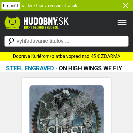
Prepnúť
na desktopovú verziu stránok
Doprava Kuriérom/platba vopred nad 45 € ZDARMA
STEEL ENGRAVED
-
ON HIGH WINGS WE FLY