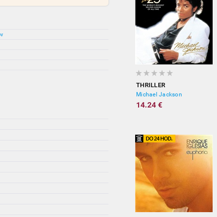
ov
THRILLER
Michael Jackson
14.24 €