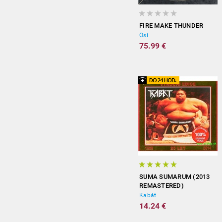
FIRE MAKE THUNDER
Osi
75.99 €
SUMA SUMARUM (2013
REMASTERED)
Kabát
14.24 €