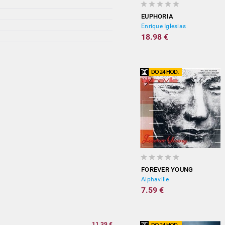
EUPHORIA
Enrique Iglesias
18.98 €
FOREVER YOUNG
Alphaville
7.59 €
)
11.39 €