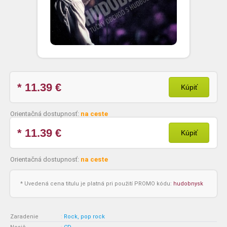
* 11.39
€
Kúpiť
Orientačná dostupnosť:
na ceste
* 11.39
€
Kúpiť
Orientačná dostupnosť:
na ceste
* Uvedená cena titulu je platná pri použití PROMO kódu:
hudobnysk
Zaradenie
:
Rock, pop rock