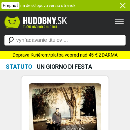
Prepnúť
na desktopovú verziu stránok
Doprava Kuriérom/platba vopred nad 45 € ZDARMA
STATUTO
-
UN GIORNO DI FESTA