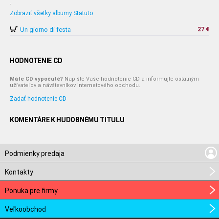
-
Zobraziť všetky albumy Statuto
Un giorno di festa
27 €
HODNOTENIE CD
Máte CD vypočuté?
Napíšte Vaše hodnotenie CD a informujte ostatným
užívateľov a návštevníkov internetového obchodu.
Zadať hodnotenie CD
KOMENTÁRE K HUDOBNÉMU TITULU
Podmienky predaja
Kontakty
Ponuka pre firmy
Veľkoobchod