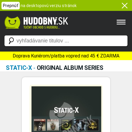
Prepnúť
na desktopovú verziu stránok
Doprava Kuriérom/platba vopred nad 45 € ZDARMA
STATIC-X
-
ORIGINAL ALBUM SERIES