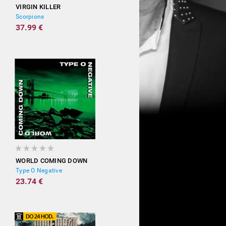
VIRGIN KILLER
Scorpions
37.99 €
WORLD COMING DOWN
Type O Negative
23.74 €