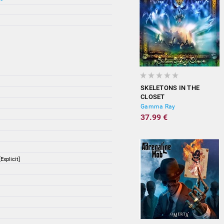
SKELETONS IN THE
CLOSET
Gamma Ray
37.99 €
Explicit]