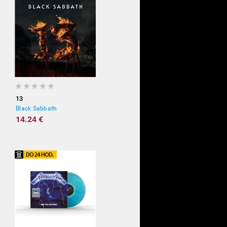
13
Black Sabbath
14.24 €