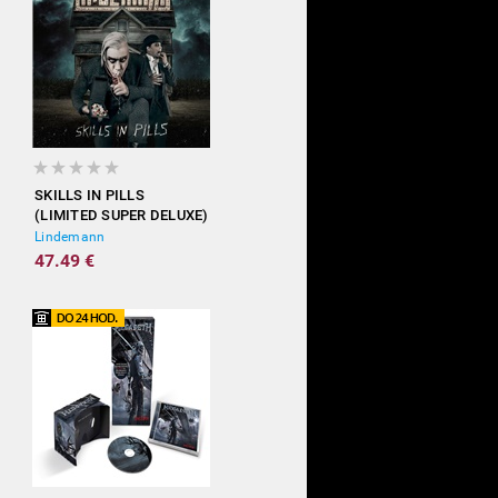
SKILLS IN PILLS
(LIMITED SUPER DELUXE)
Lindemann
47.49 €