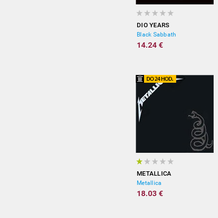
DIO YEARS
Black Sabbath
14.24 €
METALLICA
Metallica
18.03 €