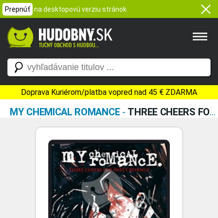
Prepnúť
na desktopovú verziu stránok
Doprava Kuriérom/platba vopred nad 45 € ZDARMA
MY CHEMICAL ROMANCE
-
THREE CHEERS FOR SWEET REVENGE