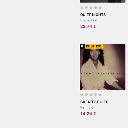
QUIET NIGHTS
Diana Krall
23.74 €
GREATEST HITS
Kenny G
14.24 €