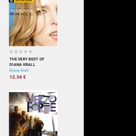
THE VERY BEST OF
DIANA KRALL
Diana Krall
12.34 €