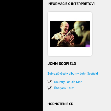
INFORMÁCIE O INTERPRETOVI
JOHN SCOFIELD
-
Zobraziť všetky albumy John Scofield
Country For Old Men
Überjam Deux
HODNOTENIE CD