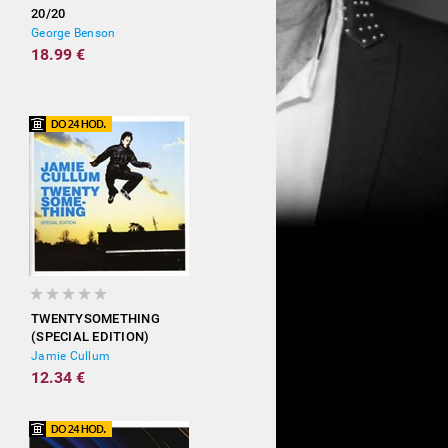
20/20
George Benson
18.99 €
TWENTYSOMETHING
(SPECIAL EDITION)
Jamie Cullum
12.34 €