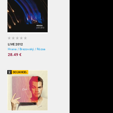
LIVE 2012
Hrana / Brezovský / Rózsa
28.49 €