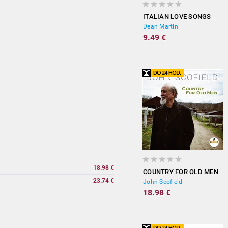
ITALIAN LOVE SONGS
Dean Martin
9.49 €
18.98 €
COUNTRY FOR OLD MEN
23.74 €
John Scofield
18.98 €