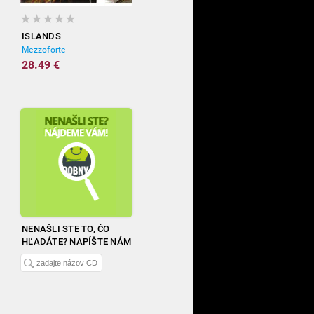
ISLANDS
Mezzoforte
28.49 €
NENAŠLI STE TO, ČO
HĽADÁTE? NAPÍŠTE NÁM