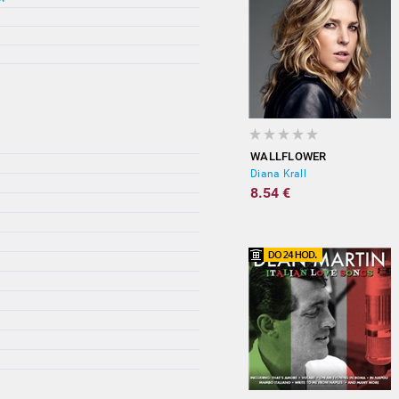
WALLFLOWER
Diana Krall
8.54 €