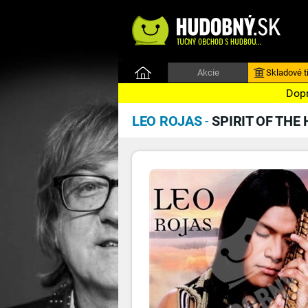
Akcie
Skladové ti
Dopr
LEO ROJAS
-
SPIRIT OF THE