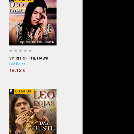
SPIRIT OF THE HAWK
Leo Rojas
16.13 €