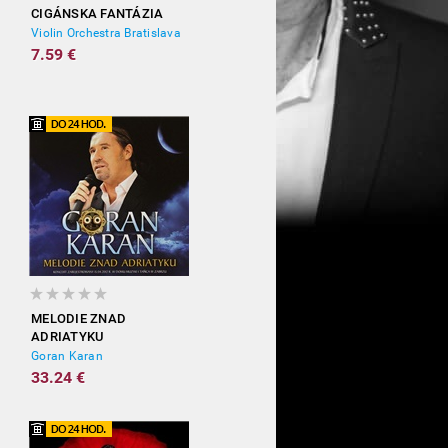
CIGÁNSKA FANTÁZIA
Violin Orchestra Bratislava
7.59 €
MELODIE ZNAD
ADRIATYKU
Goran Karan
33.24 €