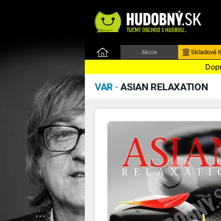
Akcie
Skladové ti
Dopr
VAR
-
ASIAN RELAXATION