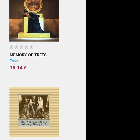
MEMORY OF TREES
Enya
16.14 €