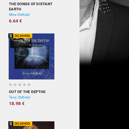
THE SONGS OF DISTANT
EARTH
Mike Oldfield
6.64 €
OUT OF THE DEPTHS
Terry Oldfield
18.98 €