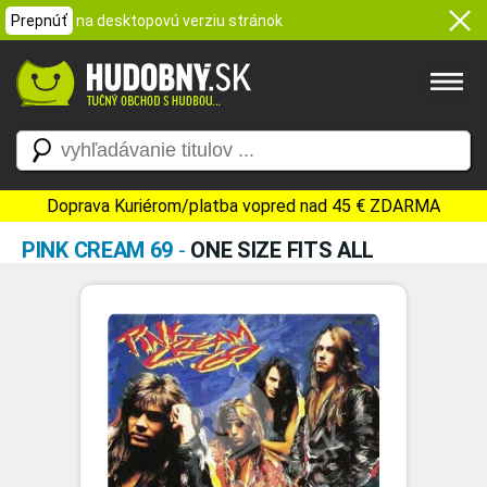
Prepnúť
na desktopovú verziu stránok
Doprava Kuriérom/platba vopred nad 45 € ZDARMA
PINK CREAM 69
-
ONE SIZE FITS ALL