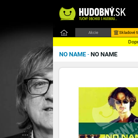
Akcie
Skladové ti
Dopr
NO NAME
-
NO NAME