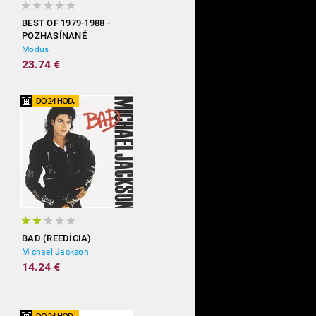
BEST OF 1979-1988 -
POZHASÍNANÉ
Modus
23.74 €
BAD (REEDÍCIA)
Michael Jackson
14.24 €