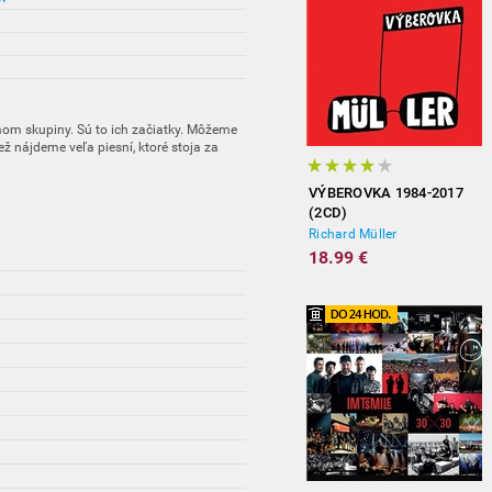
mom skupiny. Sú to ich začiatky. Môžeme
ž nájdeme veľa piesní, ktoré stoja za
VÝBEROVKA 1984-2017
(2CD)
Richard Müller
18.99 €