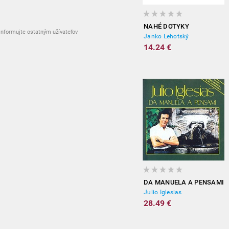
NAHÉ DOTYKY
nformujte ostatným užívateľov
Janko Lehotský
14.24 €
DA MANUELA A PENSAMI
Julio Iglesias
28.49 €