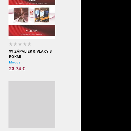
99 ZÁPALIEK & VLAKY S
ROKMI
Modus
23.74 €