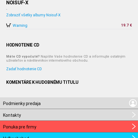
NOISUF-X
-
Zobraziť všetky albumy Noisuf-X
Warning
19.7 €
HODNOTENIE CD
Máte CD vypočuté?
Napíšte Vaše hodnotenie CD a informujte ostatným
užívateľov a návštevníkov internetového obchodu.
Zadať hodnotenie CD
KOMENTÁRE K HUDOBNÉMU TITULU
Podmienky predaja
Kontakty
Ponuka pre firmy