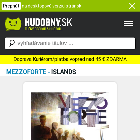
Prepnúť
na desktopovú verziu stránok
Doprava Kuriérom/platba vopred nad 45 € ZDARMA
MEZZOFORTE
-
ISLANDS