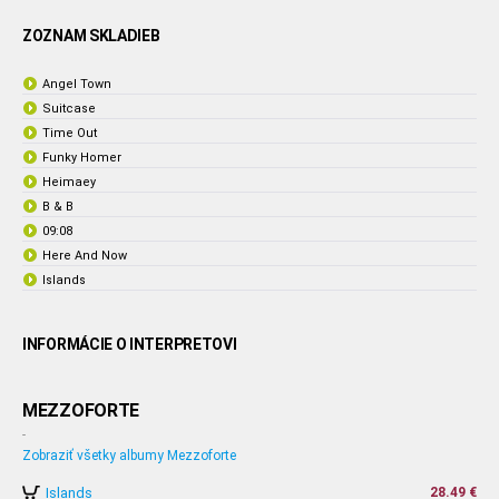
ZOZNAM SKLADIEB
Angel Town
Suitcase
Time Out
Funky Homer
Heimaey
B & B
09:08
Here And Now
Islands
INFORMÁCIE O INTERPRETOVI
MEZZOFORTE
-
Zobraziť všetky albumy Mezzoforte
Islands
28.49 €