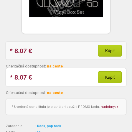
* 8.07
€
Kúpiť
Orientačná dostupnosť:
na ceste
* 8.07
€
Kúpiť
Orientačná dostupnosť:
na ceste
* Uvedená cena titulu je platná pri použití PROMO kódu:
hudobnysk
Zaradenie
:
Rock, pop rock