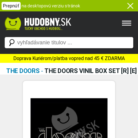
Prepnúť
na desktopovú verziu stránok
Doprava Kuriérom/platba vopred nad 45 € ZDARMA
THE DOORS
-
THE DOORS VINIL BOX SET [R] [E]