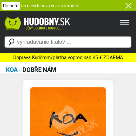
Prepnúť
na desktopovú verziu stránok
Doprava Kuriérom/platba vopred nad 45 € ZDARMA
KOA
-
DOBŘE NÁM