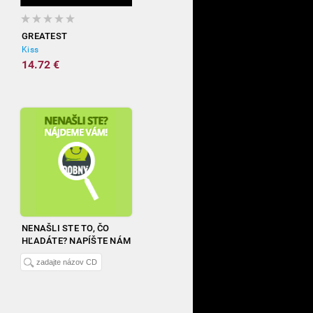
GREATEST
Kiss
14.72 €
NENAŠLI STE TO, ČO
HĽADÁTE? NAPÍŠTE NÁM