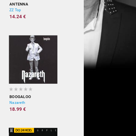
ANTENNA
ZZ Top
14.24 €
BOOGALOO
Nazareth
18.99 €