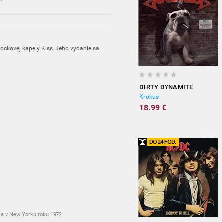
rockovej kapely Kiss. Jeho vydanie sa
DIRTY DYNAMITE
Krokus
18.99 €
la v New Yorku roku 1972.