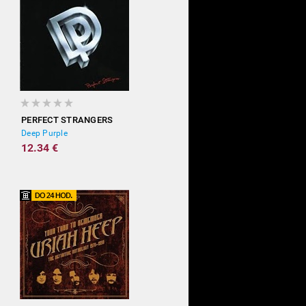
PERFECT STRANGERS
Deep Purple
12.34 €