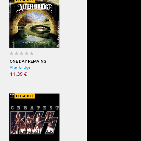
ONE DAY REMAINS
Alter Bridge
11.39 €